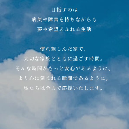
目指すのは
病気や障害を持ちながらも
夢や希望あふれる生活
慣れ親しんだ家で、
大切な家族とともに過ごす時間。
そんな時間がもっと安心であるように、
より心に刻まれる瞬間であるように。
私たちは全力で応援いたします。