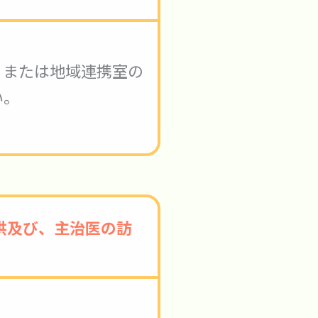
、または地域連携室の
い。
供及び、主治医の訪