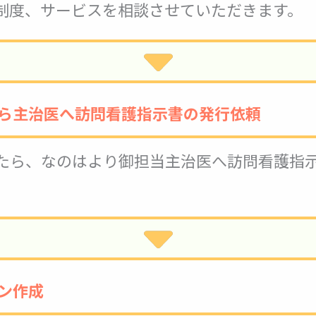
制度、サービスを相談させていただきます。
から主治医へ訪問看護指示書の発行依頼
たら、なのはより御担当主治医へ訪問看護指
。
ン作成