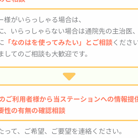
ー様がいらっしゃる場合は、
に、いらっしゃらない場合は通院先の主治医
に
「なのはを使ってみたい」とご相談
くださ
ましてのご相談も大歓迎です。
者へのご利用者様から当ステーションへの情報提
要性の有無の確認相談
たって、ご希望、ご要望を連絡ください。