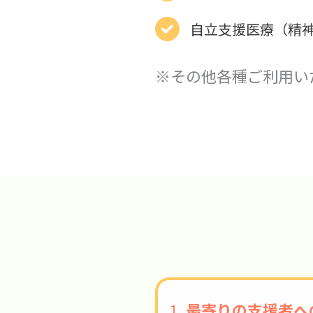
自立支援医療（精
※その他各種ご利用い
1.
最寄りの支援者へ