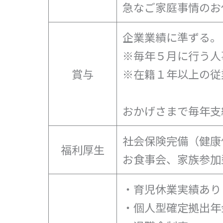
急なご家庭事情のお
企業業績に準ずる。
※毎年５月に行う人
賞与
※在籍１年以上の従
おかげさまで毎年支
社会保険完備（健康
福利厚生
お食事会、家族参加
・育児休業実績あり
・個人型確定拠出年