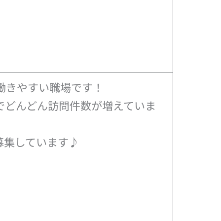
働きやすい職場です！
でどんどん訪問件数が増えていま
募集しています♪
！