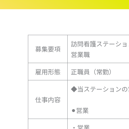
訪問看護ステーショ
募集要項
営業職
雇用形態
正職員（常勤）
◆当ステーションの
仕事内容
⚫︎営業
・営業