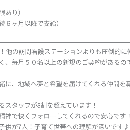
限あり）
続６ヶ月以降で支給）
超！他の訪問看護ステーションよりも圧倒的に
く、毎月５０名以上の新規のご契約があるの
緒に、地域へ夢と希望を届けてくれる仲間を
るスタッフが8割を超えています！
精神で快くフォローしてくれるので安心です
子供が7人！子育て世帯への理解が深いです♪