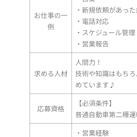
・新規依頼があった
お仕事の一
・電話対応
例
・スケジュール管理
・営業報告
人間力！
求める人材
技術や知識はもちろ
めています♪
【必須条件】
応募資格
普通自動車第二種運
・営業経験