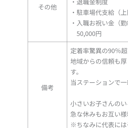
・退職金制度
その他
・駐車場代支給（上
・入職お祝い金（勤
50,000円
定着率驚異の90％
地域からの信頼も厚
す。
当ステーションで一
備考
小さいお子さんのい
急な休みもお互い様
※ちなみに代表には