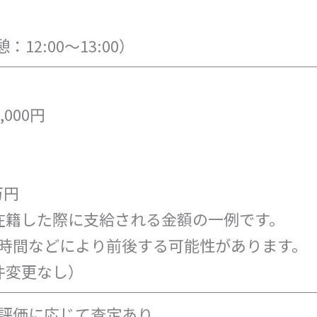
：12:00～13:00）
,000円
万円
在籍した際に支給される金額の一例です。
時間などにより前後する可能性があります。
件変更なし）
評価に応じて査定あり